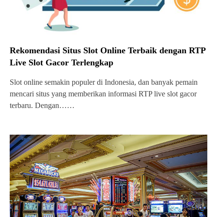
Rekomendasi Situs Slot Online Terbaik dengan RTP
Live Slot Gacor Terlengkap
Slot online semakin populer di Indonesia, dan banyak pemain
mencari situs yang memberikan informasi RTP live slot gacor
terbaru. Dengan……