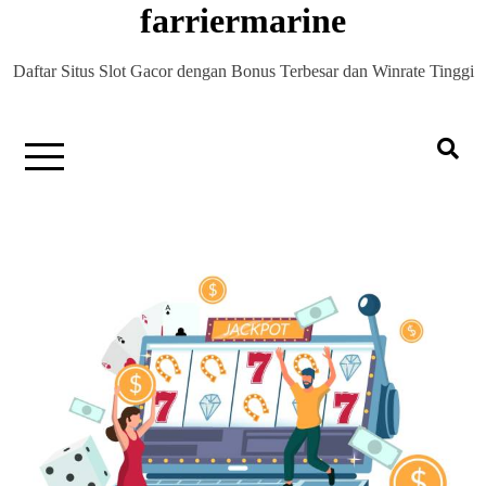
farriermarine
Skip
to
content
Daftar Situs Slot Gacor dengan Bonus Terbesar dan Winrate Tinggi